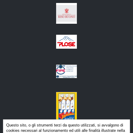
ACCADEMIA GUALTIERO MARCHESI
Questo sito, o gli strumenti terzi da questo utilizzati, si avvalgono di
via Bonvesin de la Riva 5, Milano
cookies necessari al funzionamento ed utili alle finalità illustrate nella