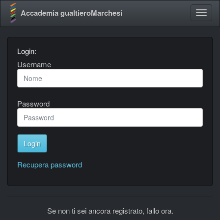
Accademia gualtieroMarchesi
Login:
Username
Password
Recupera password
Se non ti sei ancora registrato, fallo ora.