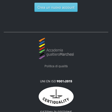
Crea un nuovo account
Politica di qualità