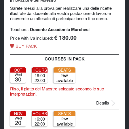
Sarete messi alla prova per realizzare una delle ricette
illustrate dal docente alla vostra postazione di lavoro e
riceverete un attesato di partecipazione a fine corso.
Teachers:
Docente Accademia Marchesi
€ 180.00
Price with iva included:
BUY PACK
COURSES IN PACK
OCT
HOURS
SEATS
Wed
few
19:00
30
22:00
available
Riso, il piatto del Maestro spiegato secondo le sue
interpretazioni.
Details
NOV
HOURS
SEATS
Wed
few
19:00
20
22:00
available