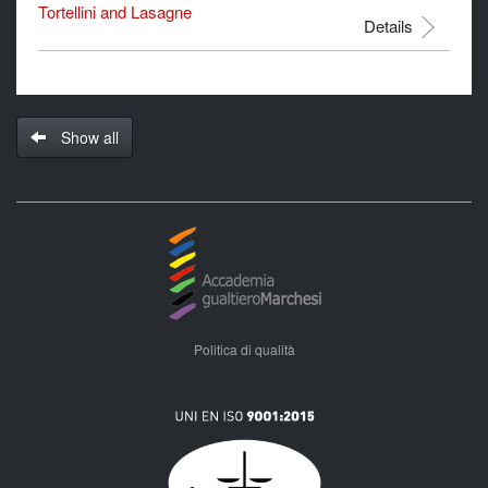
Tortellini and Lasagne
Details
Show all
Politica di qualità