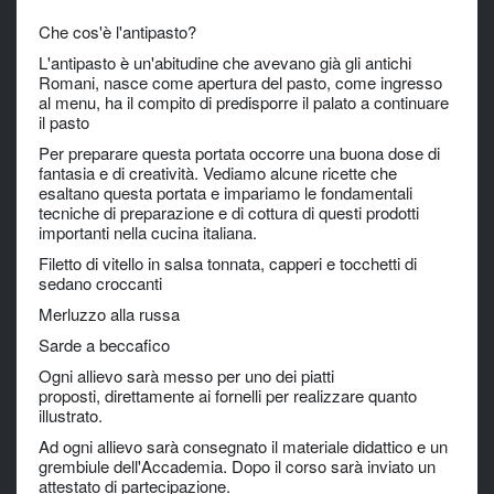
Che cos'è l'antipasto?
L'antipasto è un'abitudine che avevano già gli antichi
Romani, nasce come apertura del pasto, come ingresso
al menu, ha il compito di predisporre il palato a continuare
il pasto
Per preparare questa portata occorre una buona dose di
fantasia e di creatività. Vediamo alcune ricette che
esaltano questa portata e impariamo le fondamentali
tecniche di preparazione e di cottura di questi prodotti
importanti nella cucina italiana.
Filetto di vitello in salsa tonnata, capperi e tocchetti di
sedano croccanti
Merluzzo alla russa
Sarde a beccafico
Ogni allievo sarà messo per uno dei piatti
proposti, direttamente ai fornelli per realizzare quanto
illustrato.
Ad ogni allievo sarà consegnato il materiale didattico e un
grembiule dell'Accademia. Dopo il corso sarà inviato un
attestato di partecipazione.