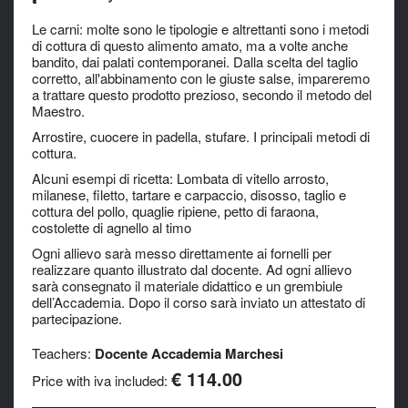
Le carni: molte sono le tipologie e altrettanti sono i metodi
di cottura di questo alimento amato, ma a volte anche
bandito, dai palati contemporanei. Dalla scelta del taglio
corretto, all'abbinamento con le giuste salse, impareremo
a trattare questo prodotto prezioso, secondo il metodo del
Maestro.
Arrostire, cuocere in padella, stufare. I principali metodi di
cottura.
Alcuni esempi di ricetta: Lombata di vitello arrosto,
milanese, filetto, tartare e carpaccio, disosso, taglio e
cottura del pollo, quaglie ripiene, petto di faraona,
costolette di agnello al timo
Ogni allievo sarà messo direttamente ai fornelli per
realizzare quanto illustrato dal docente. Ad ogni allievo
sarà consegnato il materiale didattico e un grembiule
dell’Accademia. Dopo il corso sarà inviato un attestato di
partecipazione.
Teachers:
Docente Accademia Marchesi
€ 114.00
Price with iva included: