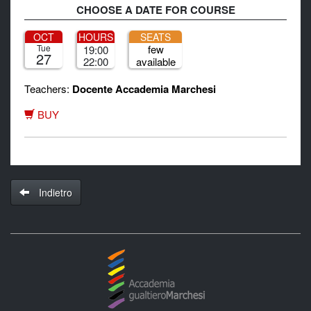
CHOOSE A DATE FOR COURSE
OCT
HOURS
SEATS
Tue
few
19:00
27
22:00
available
Teachers:
Docente Accademia Marchesi
BUY
Indietro