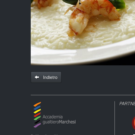
Indietro
PARTN