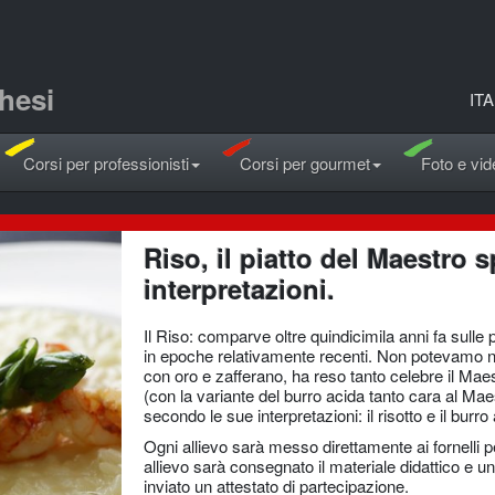
hesi
ITA
Corsi per professionisti
Corsi per gourmet
Foto e vid
Riso, il piatto del Maestro
interpretazioni.
Il Riso: comparve oltre quindicimila anni fa sulle 
in epoche relativamente recenti. Non potevamo n
con oro e zafferano, ha reso tanto celebre il Mae
(con la variante del burro acida tanto cara al Maest
secondo le sue interpretazioni: il risotto e il burro
Ogni allievo sarà messo direttamente ai fornelli p
allievo sarà consegnato il materiale didattico e 
inviato un attestato di partecipazione.