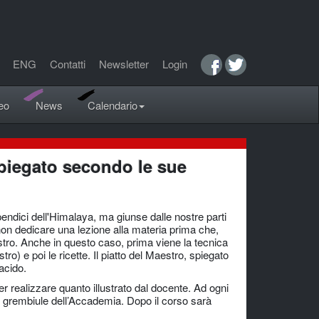
ENG
Contatti
Newsletter
Login
eo
News
Calendario
 spiegato secondo le sue
pendici dell'Himalaya, ma giunse dalle nostre parti
on dedicare una lezione alla materia prima che,
stro. Anche in questo caso, prima viene la tecnica
ro) e poi le ricette. Il piatto del Maestro, spiegato
 acido.
er realizzare quanto illustrato dal docente. Ad ogni
un grembiule dell’Accademia. Dopo il corso sarà